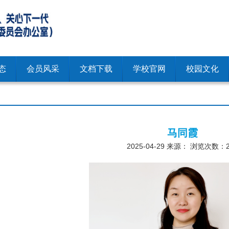
态
会员风采
文档下载
学校官网
校园文化
马同霞
2025-04-29
来源： 浏览次数：