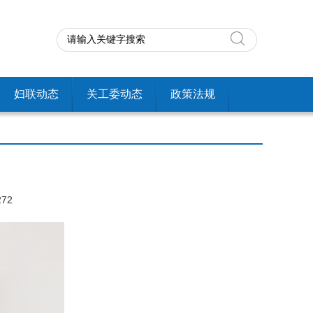
妇联动态
关工委动态
政策法规
272