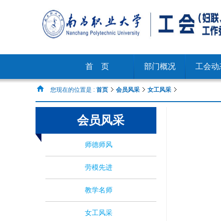
首 页
部门概况
工会动
您现在的位置是 :
首页
会员风采
女工风采
会员风采
师德师风
劳模先进
教学名师
女工风采