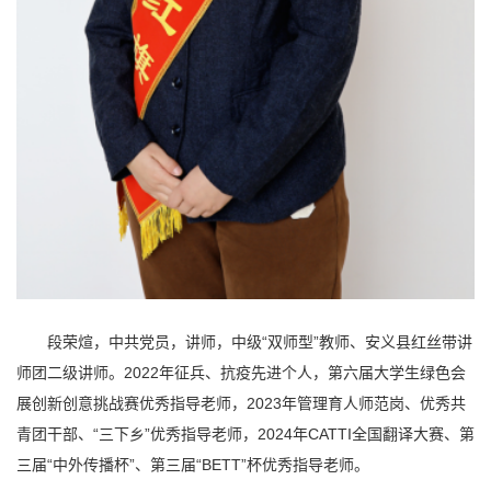
段荣煊，中共党员，讲师，中级“双师型”教师、安义县红丝带讲
师团二级讲师。2022年征兵、抗疫先进个人，第六届大学生绿色会
展创新创意挑战赛优秀指导老师，2023年管理育人师范岗、优秀共
青团干部、“三下乡”优秀指导老师，2024年CATTI全国翻译大赛、第
三届“中外传播杯”、第三届“BETT”杯优秀指导老师。