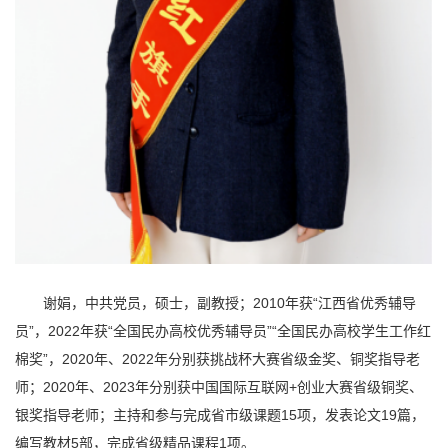
谢娟，中共党员，硕士，副教授；2010年获“江西省优秀辅导
员”，2022年获“全国民办高校优秀辅导员”“全国民办高校学生工作红
棉奖”，2020年、2022年分别获挑战杯大赛省级金奖、铜奖指导老
师；2020年、2023年分别获中国国际互联网+创业大赛省级铜奖、
银奖指导老师；主持和参与完成省市级课题15项，发表论文19篇，
编写教材5部，完成省级精品课程1项。