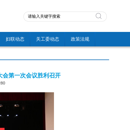
妇联动态
关工委动态
政策法规
大会第一次会议胜利召开
280