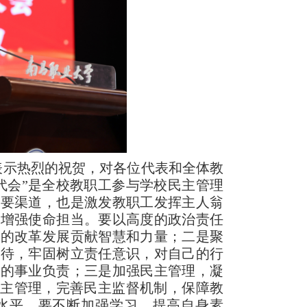
表示热烈的
祝贺，对各位代表和全体教
代会”是全校教职工参与学校民主管理
重要渠道，也是激发教职工发挥主人翁
，增强使命担当。要以高度的政治责任
校的改革发展贡献智慧和力量；二是聚
对待，牢固树立责任意识，对自己的行
校的事业负责；三是加强民主管理，凝
民主管理，完善民主监督机制，保障教
水平。要不断加强学习，提高自身素