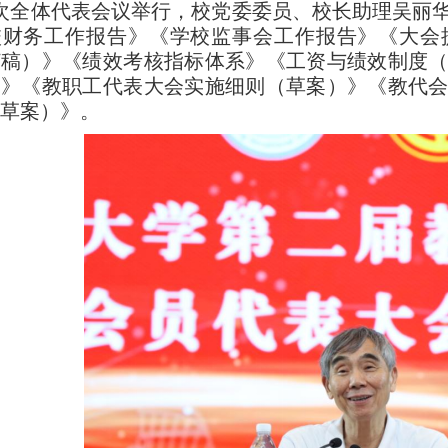
次全体代表会议举行，校党委委员、校长助理吴丽
校财务工作报告》《学校监事会工作报告》《大会
订稿）》《绩效考核指标体系》《工资与绩效制度
）》《教职工代表大会实施细则（草案）》《教代
草案）》。