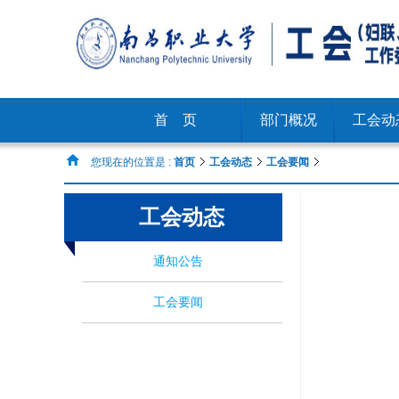
首 页
部门概况
工会动
您现在的位置是 :
首页
工会动态
工会要闻
工会动态
通知公告
工会要闻