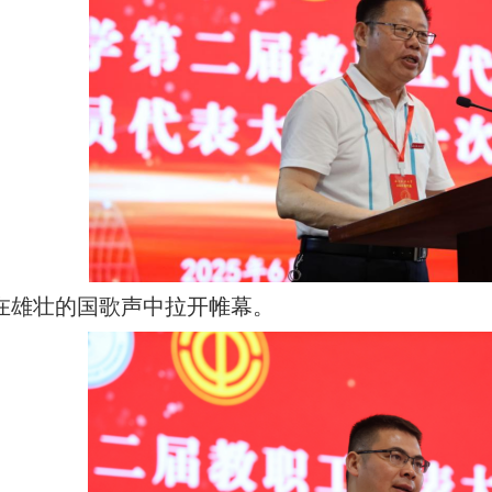
在雄壮的国歌声中拉开帷幕。