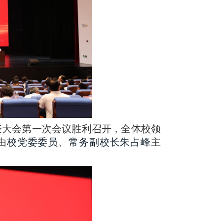
表大会第一次会议胜利召开
全体校领
，
由
校党委委员、常务副校长朱占峰
主