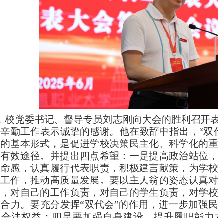
，校党委书记、督导专员刘志刚向大会的胜利召开
的辛勤工作表示诚挚的感谢。他在致辞中指出，
“双
督的基本形式，是促进学校决策民主化、科学化的
的有效途径。
并提出四点希望：一是提高政治站位
使命感，认真履行代表职责，积极建言献策，为学
心工作，推动高质量发展。要
以主人翁的姿态认真
责，对自己的工作负责，对自己的学生负责，对学
展合力。要充分发挥
“双代会”的作用，进一步加强
的合法权益；四是要加强自身建设，提升履职能力