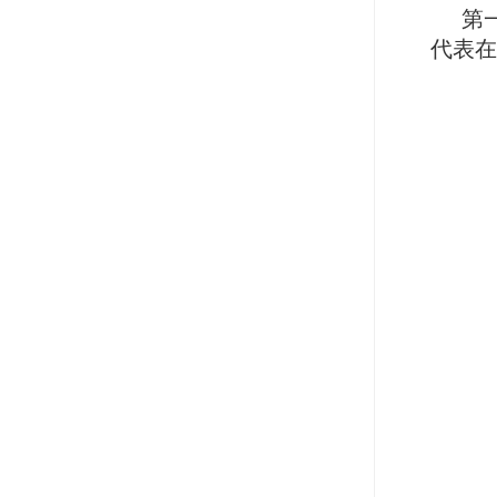
第
代表在