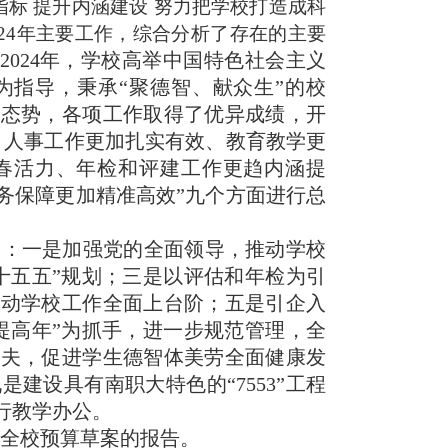
指标
提升内涵建设
努力把学校打造成科
4
年主要工作，综合分析了存在的主要
2024年，学校高举中国特色社会主义
为指导，秉承“聚德智、献众生”的校
好态势，各项工作取得了优异成绩，开
、人事工作更加扎实有效、教育教学更
春活力、年检和评建工作更趋内涵提
务保障更加精准高效”九个方面进行总
务：
一是加强党的全面领导，推动学校
“十五五”规划；三是以评估和年检为引
推动学校工作全面上台阶；五是引企入
提高年”为抓手，进一步规范管理，全
功夫，促进学生德智体美劳全面健康发
建设具有南职大特色的“7553”工程
行教学办公。
5年全校预算草案的报告。