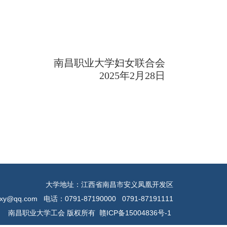
南昌职业大学妇女联合会
2025年2月28日
大学地址：江西省南昌市安义凤凰开发区
y@qq.com 电话：0791-87190000 0791-87191111
南昌职业大学工会 版权所有 赣ICP备15004836号-1