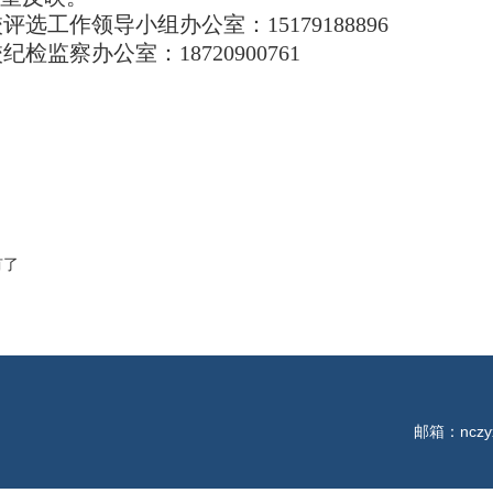
校评选工作领导小组办公室：
15179188896
校纪检监察办公室：
18720900761
有了
邮箱：nczyx