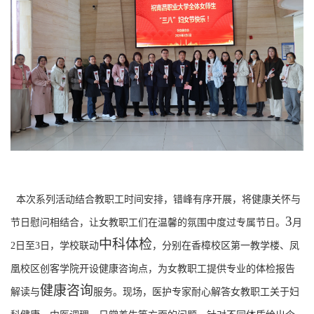
本次系列活动结合教职工时间安排，错峰有序开展，将健康关怀与
3
节日慰问相结合，让女教职工们在温馨的氛围中度过专属节日。
月
中科体检
2
日至
3
日，学校联动
，分别在香樟校区第一教学楼、凤
凰校区创客学院开设健康咨询点，为女教职工提供专业的体检报告
健康咨询
解读与
服务。现场，医护专家耐心解答女教职工关于妇