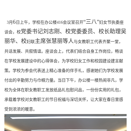
6
“三八”
3
月
日上午，学校在办公楼
416
会议室召开
妇女节执委座
党委书记刘志刚、校党委委员、校长助理吴
谈会，校
丽华、校
主席张慧丽等人
妇联
与女教职工代表齐聚一堂，
共话发展、共叙情谊。座谈会上，代表们结合自身工作岗位，畅谈
在学校发展建设中的心得体会，为学校妇女工作和校园建设建言献
策。学校为参会代表送上精心准备的伴手礼，感谢她们为学校发展
付出的辛勤努力与巾帼力量。当日下午，办公楼一楼热闹非凡，学
校为全体在职女教职工发放纸品礼包慰问品，一份份实用的礼包，
承载着学校对女教职工的节日祝福与深切关怀，让大家在春日里感
受到浓浓的暖意。